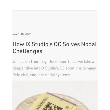
нояб. 10, 2022
How iX Studio's QC Solves Nodal
Challenges
Join us on Thursday, December 1st as we take a
deeper dive into iX Studio’s QC solutions to many
field challenges in nodal systems.