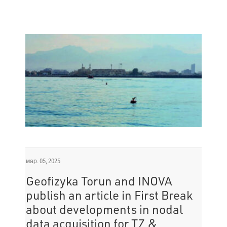
мар. 05, 2025
Geofizyka Torun and INOVA
publish an article in First Break
about developments in nodal
data acquisition for TZ &