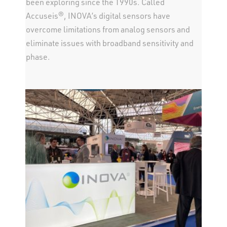
been exploring since the 1990s. Called
Accuseis®, INOVA’s digital sensors have
overcome limitations from analog sensors and
eliminate issues with broadband sensitivity and
phase.