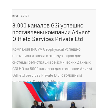
июл. 14, 2021
8,000 каналов G3i успешно
поставлены компании Advent
Oilfield Services Private Ltd.
Компания INOVA Geophysical успешно
поставила и ввела в эксплуатацию две
системы регистрации сейсмических данных
G3i HD на 8000 каналов для компании Advent
Oilfield Services Private Ltd. с головным
офисом в г.Гуруграм, Индия.