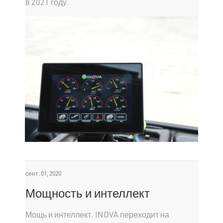
в 2021 году.
сент. 01, 2020
Мощность и интеллект
Мощь и интеллект. INOVA переходит на