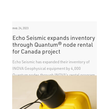
янв. 24, 2023
Echo Seismic expands inventory
through Quantum® node rental
for Canada project
Echo Seismic has expanded their inventory of
INOVA Geophysical equipment by 4,000
Quantum nodes through INOVA’s rental program,
which allows operators to scale various projects
while avoiding inventory management
challenges.