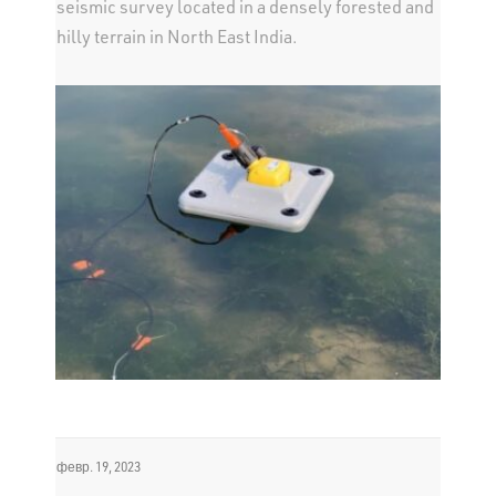
seismic survey located in a densely forested and
hilly terrain in North East India.
февр. 19, 2023