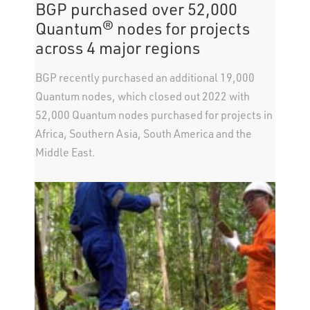
BGP purchased over 52,000
Quantum® nodes for projects
across 4 major regions
BGP recently purchased an additional 19,000
Quantum nodes, which closed out 2022 with
52,000 Quantum nodes purchased for projects in
Africa, Southern Asia, South America and the
Middle East.