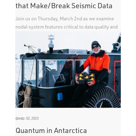
that Make/Break Seismic Data
Join us on Thursday, March 2nd as we examine
nodal system features critical to data quality and
not common in all acquisition systems.
февр. 02, 2023
Quantum in Antarctica