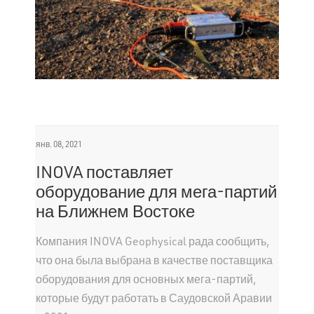
янв. 08, 2021
INOVA поставляет
оборудование для мега-партий
на Ближнем Востоке
Компания INOVA Geophysical рада сообщить,
что она была выбрана в качестве поставщика
оборудования для основных мега-партий,
которые будут работать в Саудовской Аравии