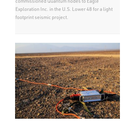
commissioned Quantum nodes to Eagle
Exploration Inc. in the U.S. Lower 48 for a light
footprint seismic project.