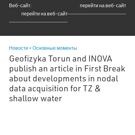
Веб-сайт:
перейти на веб-сайт
перейти на веб-сайт
Новости + Основные моменты
Geofizyka Torun and INOVA
publish an article in First Break
about developments in nodal
data acquisition for TZ &
shallow water