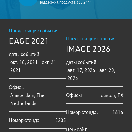
Поддержка продукта 365 24/7
Предстоящие события
EAGE 2021
Предстоящие события
IMAGE 2026
даты событий
окт. 18, 2021 - окт. 21,
даты событий
2021
авг. 17, 2026 - авг. 20,
2026
Офисы
Amsterdam, The
Офисы
Houston, TX
Netherlands
Номер стенда:
1616
Номер стенда:
2235
Веб-сайт: