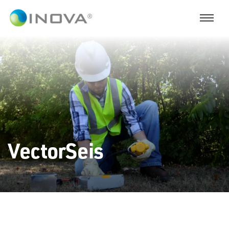
VectorSeis