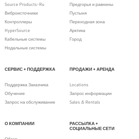
Source Products-Ru
Предгорья и равнины
Виброисточники
Пустыня
Контроллеры
Переходная зона
HyperSource
Арктика
Кабельные системы
Город
Нодальные системы
СЕРВИС + ПОДДЕРЖКА
ПРОДАЖИ + АРЕНДА
Поддержка Заказчика
Locations
Обучение
Запрос информации
Запрос на обслуживание
Sales & Rentals
О КОМПАНИИ
РАССЫЛКА +
СОЦИАЛЬНЫЕ СЕТИ
Обзор