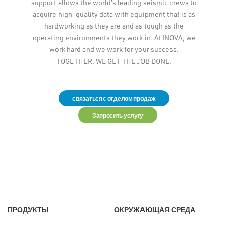
support allows the world’s leading seismic crews to
acquire high-quality data with equipment that is as
hardworking as they are and as tough as the
operating environments they work in. At INOVA, we
work hard and we work for your success.
TOGETHER, WE GET THE JOB DONE.
связаться с отделом продаж
Запросить услугу
ПРОДУКТЫ
ОКРУЖАЮЩАЯ СРЕДА