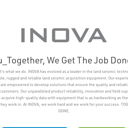
u_Together, We Get The Job Don
t’s what we do. INOVA has evolved as a leader in the land seismic techn
ible, rugged and reliable land seismic acquisition equipment. Our exper
re empowered to develop solutions that ensure the quality and reliabi
 customers. Our unparalleled product reliability, innovation and field su
 acquire high-quality data with equipment that is as hardworking as the
they work in. At INOVA, we work hard and we work for your success. 
DONE.