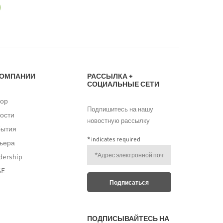
КОМПАНИИ
РАССЫЛКА +
СОЦИАЛЬНЫЕ СЕТИ
ор
Подпишитесь на нашу
ости
новостную рассылку
бытия
*
indicates required
ьера
dership
SE
ПОДПИСЫВАЙТЕСЬ НА