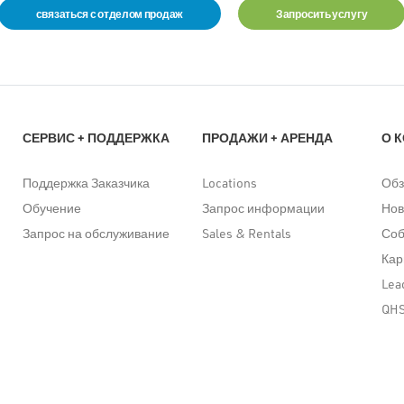
связаться с отделом продаж
Запросить услугу
СЕРВИС + ПОДДЕРЖКА
ПРОДАЖИ + АРЕНДА
О 
Поддержка Заказчика
Locations
Обз
Обучение
Запрос информации
Нов
Запрос на обслуживание
Sales & Rentals
Со
Кар
Lea
QH