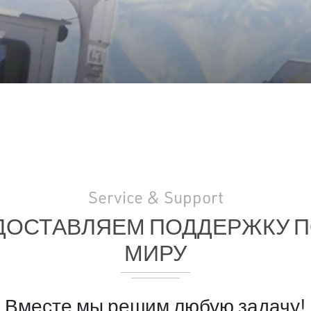
Service & Support
ДОСТАВЛЯЕМ ПОДДЕРЖКУ П
МИРУ
Вместе мы решим любую задачу!