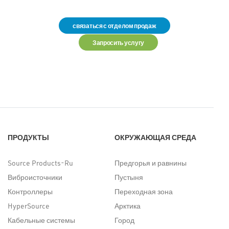
связаться с отделом продаж
Запросить услугу
ПРОДУКТЫ
ОКРУЖАЮЩАЯ СРЕДА
Source Products-Ru
Предгорья и равнины
Виброисточники
Пустыня
Контроллеры
Переходная зона
HyperSource
Арктика
Кабельные системы
Город