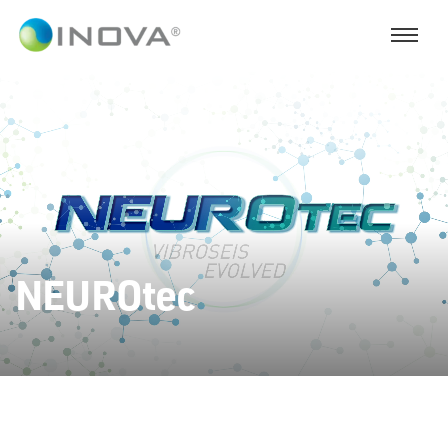
NEUROtec