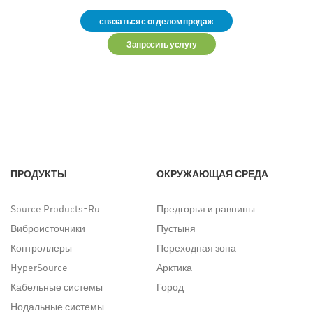
связаться с отделом продаж
Запросить услугу
ПРОДУКТЫ
ОКРУЖАЮЩАЯ СРЕДА
Source Products-Ru
Предгорья и равнины
Виброисточники
Пустыня
Контроллеры
Переходная зона
HyperSource
Арктика
Кабельные системы
Город
Нодальные системы