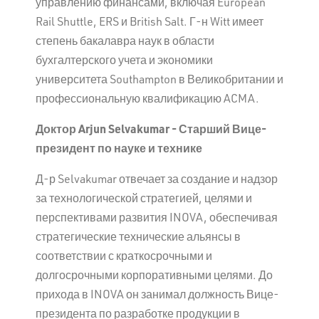
управлению финансами, включая European
Rail Shuttle, ERS и British Salt. Г-н Witt имеет
степень бакалавра наук в области
бухгалтерского учета и экономики
университета Southampton в Великобритании и
профессиональную квалификацию ACMA.
Доктор
Arjun
Selvakumar
- Старший Вице-
президент по науке и технике
Д-р Selvakumar отвечает за создание и надзор
за технологической стратегией, целями и
перспективами развития INOVA, обеспечивая
стратегические технические альянсы в
соответствии с краткосрочными и
долгосрочными корпоративными целями. До
прихода в INOVA он занимал должность Вице-
президента по разработке продукции в