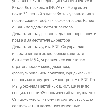
управление и координацию бизнеса INOVA в
Китае. До прихода в INOVA г-н Meng имел
почти 30-летний опыт работы и управления в
нефтегазовой геофизической отрасли. Ранее
он занимал должности Директора
Департамента делового администрирования и
права и Заместителя Директора
Департамента аудита BGP. Он управлял
инвестициями в акционерный капитал и
бизнесом M&A, управлением капиталом,
стратегическим менеджментом,
формулированием политики, юридическими
вопросами и внутренним контролем в BGP. Г-н
Meng окончил Партийную школу ЦК КПК по
специальности «Экономический менеджмент».
Он также учился и получил соответствующие
сертификаты в нескольких известных