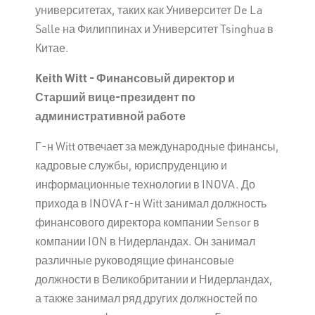
университетах, таких как Университет De La
Salle на Филиппинах и Университет Tsinghua в
Китае.
Keith
Witt
- Финансовый директор и
Старший вице-президент по
административной работе
Г-н Witt отвечает за международные финансы,
кадровые службы, юриспруденцию и
информационные технологии в INOVA. До
прихода в INOVA г-н Witt занимал должность
финансового директора компании Sensor в
компании ION в Нидерландах. Он занимал
различные руководящие финансовые
должности в Великобритании и Нидерландах,
а также занимал ряд других должностей по