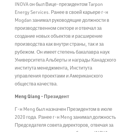
INOVA он был Вице-президентом Tarpon
Energy Services. Ранее в своей карьере г-н
Mogdan занимал руководящие должности в
производственном секторе и отвечал за
создание новых объектов и расширение
производства как внутри страны, так и за
рубежом. Он имеет степень бакалавра наук
Университета Альберты и награды Канадского
института менеджмента, Института
управления проектами и Американского
общества качества.
Meng
Qiang
- Президент
Г-н Meng был назначен Президентом в июле
2020 года. Ранее г-н Meng занимал должность
Председателя совета директоров, отвечая за