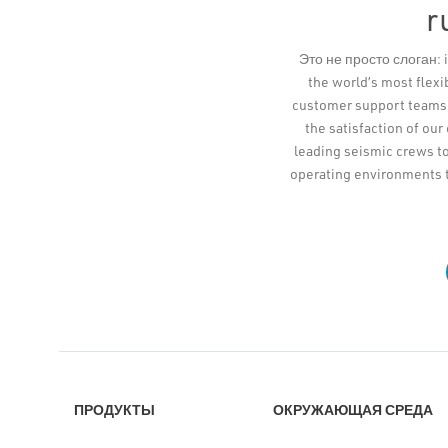
r
Это не просто слоган: i
the world’s most flex
customer support teams a
the satisfaction of our
leading seismic crews to
operating environments 
ПРОДУКТЫ
ОКРУЖАЮЩАЯ СРЕДА