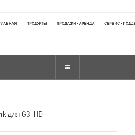
ГЛАВНАЯ
ПРОДУКТЫ
ПРОДАЖИ + АРЕНДА
СЕРВИС + ПОДД
nk для G3i HD