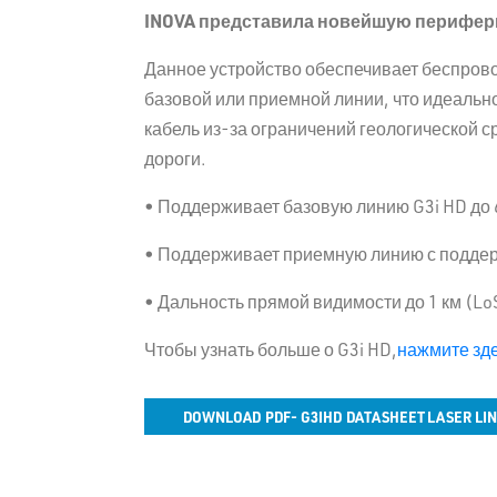
INOVA
представила новейшую перифер
Данное устройство обеспечивает беспрово
базовой или приемной линии, что идеально
кабель из-за ограничений геологической ср
дороги.
• Поддерживает базовую линию G3i HD до 6
• Поддерживает приемную линию с подде
• Дальность прямой видимости до 1 км (Lo
Чтобы узнать больше о G3i HD,
нажмите зд
DOWNLOAD PDF- G3IHD DATASHEET LASER LI