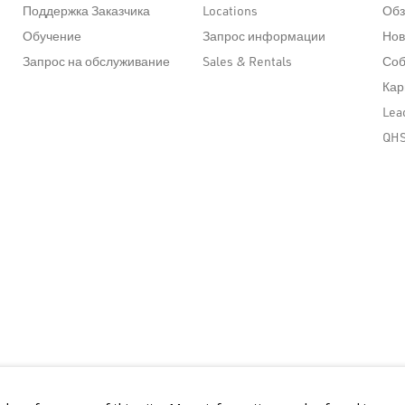
Поддержка Заказчика
Locations
Обз
Обучение
Запрос информации
Нов
Запрос на обслуживание
Sales & Rentals
Со
Кар
Lea
QH