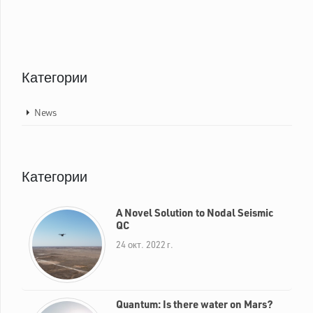
Категории
News
Категории
A Novel Solution to Nodal Seismic
QC
24 окт. 2022 г.
Quantum: Is there water on Mars?