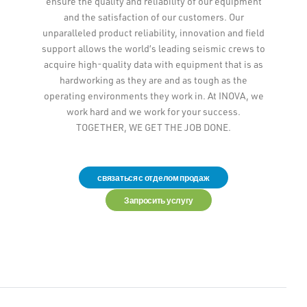
ensure the quality and reliability of our equipment
and the satisfaction of our customers. Our
unparalleled product reliability, innovation and field
support allows the world’s leading seismic crews to
acquire high-quality data with equipment that is as
hardworking as they are and as tough as the
operating environments they work in. At INOVA, we
work hard and we work for your success.
TOGETHER, WE GET THE JOB DONE.
связаться с отделом продаж
Запросить услугу