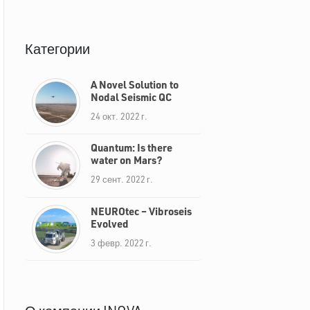
Категории
A Novel Solution to
Nodal Seismic QC
24 окт. 2022 г.
Quantum: Is there
water on Mars?
29 сент. 2022 г.
NEUROtec – Vibroseis
Evolved
3 февр. 2022 г.