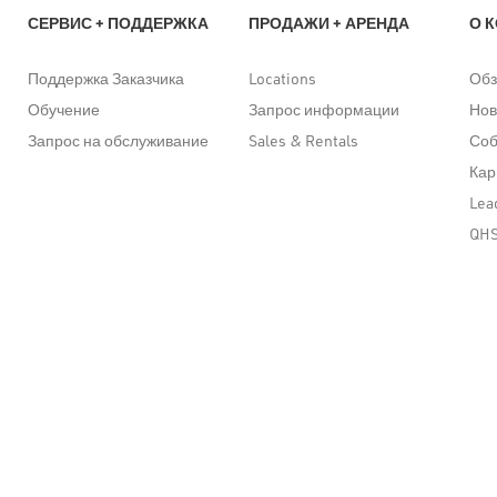
СЕРВИС + ПОДДЕРЖКА
ПРОДАЖИ + АРЕНДА
О 
Поддержка Заказчика
Locations
Обз
Обучение
Запрос информации
Нов
Запрос на обслуживание
Sales & Rentals
Со
Кар
Lea
QH