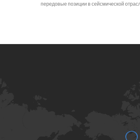
передовые позиции в сейсмической отрасл