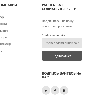
КОМПАНИИ
РАССЫЛКА +
СОЦИАЛЬНЫЕ СЕТИ
ор
Подпишитесь на нашу
ости
новостную рассылку
бытия
*
indicates required
ьера
dership
SE
ПОДПИСЫВАЙТЕСЬ НА
НАС