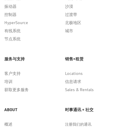
振动器
沙漠
控制器
过渡带
HyperSource
北极地区
有线系统
城市
节点系统
服务与支持
销售+租赁
客户支持
Locations
培训
信息请求
获取更多服务
Sales & Rentals
ABOUT
时事通讯 + 社交
概述
注册我们的通讯