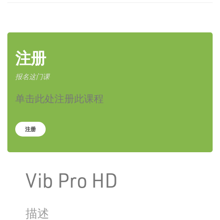
注册
报名这门课
单击此处注册此课程
注册
Vib Pro HD
描述