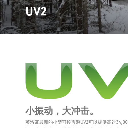
UV2
小振动，大冲击。
英洛瓦最新的小型可控震源UV2可以提供高达34,0