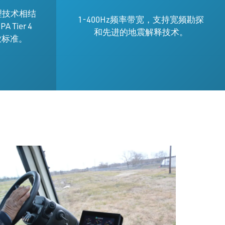
理技术相结
1-400Hz频率带宽，支持宽频勘探
Tier 4
和先进的地震解释技术。
4排放标准。