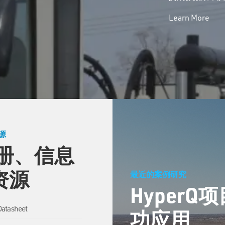
Learn More
源
册、信息
 资源
最近的案例研究
Hyper
Datasheet
功应用