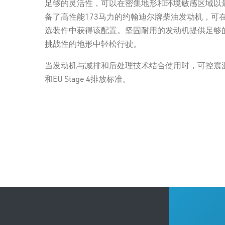
足够的灵活性，可以在密集地形和环境敏感区域以最
备了高性能173马力的约翰迪尔牌柴油发动机，可在Tier 3、T
选装件中获得该配置。坚固耐用的发动机提供足够
挑战性的地形中轻松行驶。
当发动机与减排和后处理技术结合使用时，可控震源经认证符合
和EU Stage 4排放标准。