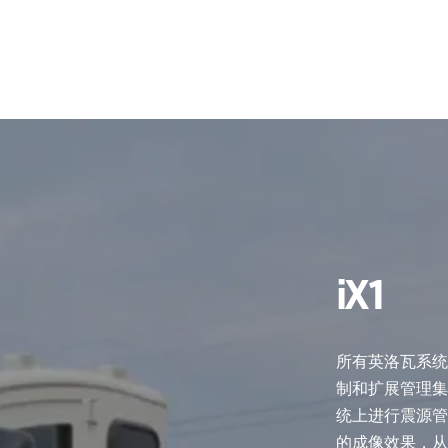
iX1
所有英洛瓦系统
制和扩展管理
统上进行震源管
的成像效果，