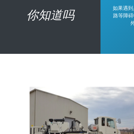
如果遇到
你知道吗
路等障碍