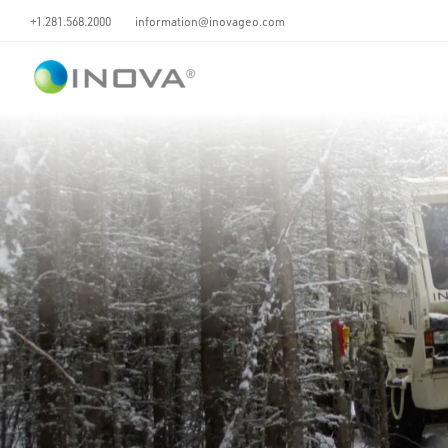
+1.281.568.2000
information@inovageo.com