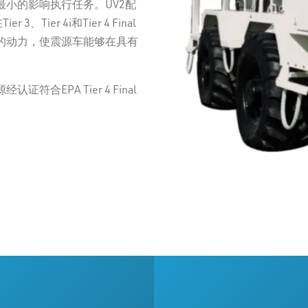
小的影响执行任务。UV2配
ier 4i和Tier 4 Final
的动力，使震源车能够在具有
EPA Tier 4 Final