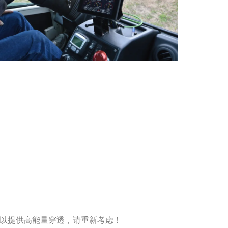
small to mid-range source
以提供高能量穿透，请重新考虑！