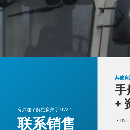
其他资
手
+
有兴趣了解更多关于 UV2?
联系销售
UV2 