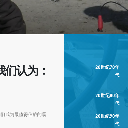
我们认为：
20世纪70年
代
20世纪80年
代
我们成为最值得信赖的震
20世纪90年
代