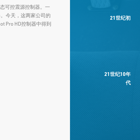
一款固态可控震源控制器。一
药爆破器。今天，这两家公司的
21世纪初
t Pro HD控制器中得到
21世纪10年
代