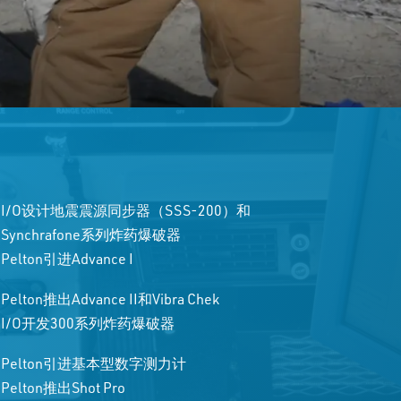
I/O设计地震震源同步器（SSS-200）和
Synchrafone系列炸药爆破器
Pelton引进Advance I
Pelton推出Advance II和Vibra Chek
I/O开发300系列炸药爆破器
Pelton引进基本型数字测力计
Pelton推出Shot Pro