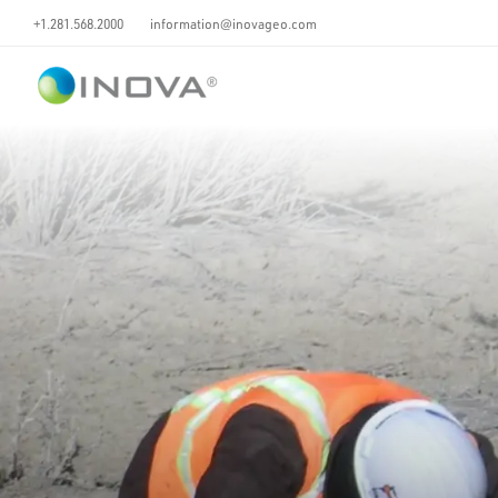
+1.281.568.2000
information@inovageo.com