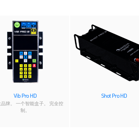
Vib Pro HD
Shot Pro HD
品牌。 一个智能盒子。 完全控
制。