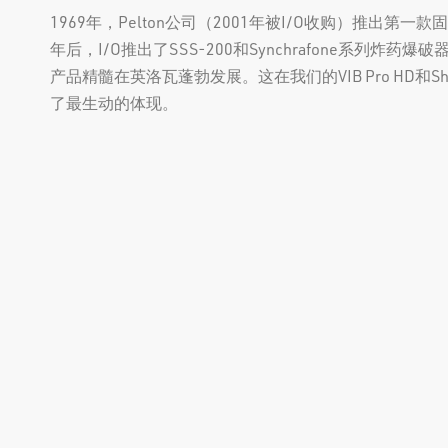
1969年，Pelton公司（2001年被I/O收购）推出第
年后，I/O推出了SSS-200和Synchrafone系列炸
产品精髓在英洛瓦蓬勃发展。这在我们的VIB Pro HD和Sho
了最生动的体现。