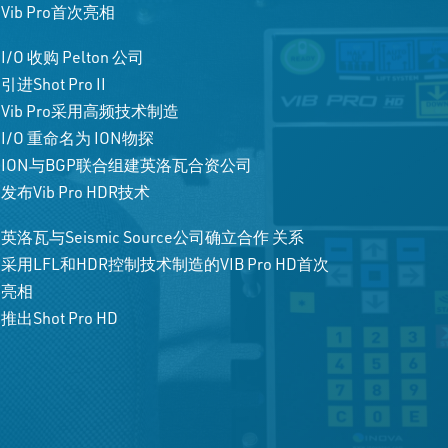
Vib Pro首次亮相
I/O 收购 Pelton 公司
引进Shot Pro II
Vib Pro采用高频技术制造
I/O 重命名为 ION物探
ION与BGP联合组建英洛瓦合资公司
发布Vib Pro HDR技术
英洛瓦与Seismic Source公司确立合作 关系
采用LFL和HDR控制技术制造的VIB Pro HD首次
亮相
推出Shot Pro HD