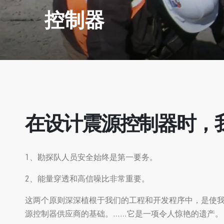
控制器
在设计震源控制器时，
1、勘探队人员安全始终是第一要务。
2、能量穿透和高信噪比非常重要。
这两个原则深深植根于我们的工程和开发程序中，是使
源控制器供应商的基础。……它是一项令人惊艳的遗产。