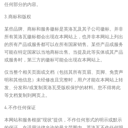
任何部分的内容。
3.商标和版权
某些品牌、商标和服务徽标是英洛瓦及其子公司徽标。并非
所有英洛瓦徽标都会出现在本网站上，也并非本网站上列出
的所有产品或服务都可以在所有国家销售。某些产品或服务
可能在特定国家以当地商标出售。当提及此等实体或其产品
或服务时，第三方的徽标可能会出现在本网站上。
仅当整个相关页面或文档（包括其所有页眉、页脚、免责声
明和其他信息）未经修改且完整时，用户才能在本网站上转
发、分发和/或复制英洛瓦受版权保护的材料。您不得将此
等文档复制到网页上。
4.不作任何保证
本网站和服务根据“现状”提供，不作任何形式的明示或默示
的保证。在适用法律允许的最大范围内，英洛瓦不作任何明