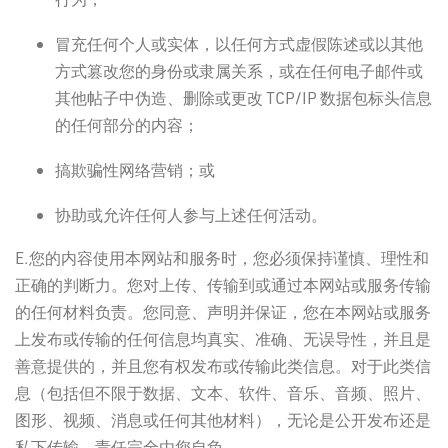
冒充任何个人或实体，以任何方式虚假陈述或以其他
方式篡改您的身份或隶属关系，或在任何电子邮件或
其他帖子中伪造、删除或更改 TCP/IP 数据包标头信息
的任何部分的内容；
搞欺骗性网络营销；或
协助或允许任何人参与上述任何活动。
E.您的内容使用本网站和服务时，您必须保持谨慎、理性和
正确的判断力。您对上传、传输到或通过本网站或服务传输
的任何材料负责。您同意、声明并保证，您在本网站或服务
上发布或传输的任何信息均真实、准确、无误导性，并且是
善意提供的，并且您有权发布或传输此类信息。对于此类信
息（包括但不限于数据、文本、软件、音乐、音频、照片、
图形、视频、消息或任何其他材料），无论是公开发布还是
私下传输，责任完全由您自负。