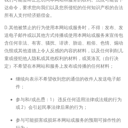
达命令，要求您向我们以及您所侵犯的任何知识产权的合法
所有人支付经济赔偿金。
D.其他被禁止的行为使用本网站或服务时，不得：发布、发
送电子邮件或以其他方式传播或使用本网站或服务来宣传包
含任何非法、有害、骚扰、诽谤、胁迫、粗俗、色情、煽动
仇恨或其他道德上令人反感的内容的材料，以及任何剥削儿
童或侵犯他人隐私或其他权利的材料，或英洛瓦（自行决
定）不希望在本网站和服务上发布或传播的任何材料；
继续向表示不希望收到您的通信的收件人发送电子邮
件；
参与和/或怂恿：1） 违反任何适用法律或法规的行为
或 2）会引起民事法律后果的行为；
参与可能损害或损坏本网站或服务的预期可操作性的
行为；