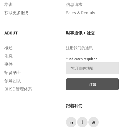
培训
信息请求
获取更多服务
Sales & Rentals
ABOUT
时事通讯 + 社交
概述
注册我们的通讯
消息
*
indicates required
事件
招贤纳士
领导团队
QHSE 管理体系
跟着我们