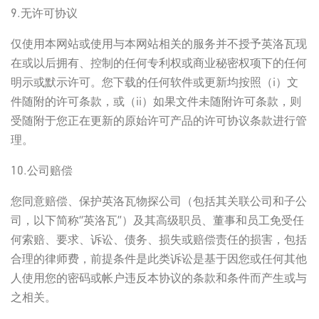
9.无许可协议
仅使用本网站或使用与本网站相关的服务并不授予英洛瓦现
在或以后拥有、控制的任何专利权或商业秘密权项下的任何
明示或默示许可。您下载的任何软件或更新均按照（i）文
件随附的许可条款，或（ii）如果文件未随附许可条款，则
受随附于您正在更新的原始许可产品的许可协议条款进行管
理。
10.公司赔偿
您同意赔偿、保护英洛瓦物探公司（包括其关联公司和子公
司，以下简称“英洛瓦”）及其高级职员、董事和员工免受任
何索赔、要求、诉讼、债务、损失或赔偿责任的损害，包括
合理的律师费，前提条件是此类诉讼是基于因您或任何其他
人使用您的密码或帐户违反本协议的条款和条件而产生或与
之相关。