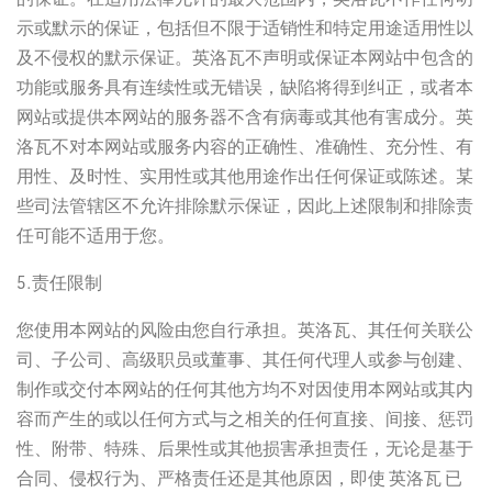
示或默示的保证，包括但不限于适销性和特定用途适用性以
及不侵权的默示保证。英洛瓦不声明或保证本网站中包含的
功能或服务具有连续性或无错误，缺陷将得到纠正，或者本
网站或提供本网站的服务器不含有病毒或其他有害成分。英
洛瓦不对本网站或服务内容的正确性、准确性、充分性、有
用性、及时性、实用性或其他用途作出任何保证或陈述。某
些司法管辖区不允许排除默示保证，因此上述限制和排除责
任可能不适用于您。
5.责任限制
您使用本网站的风险由您自行承担。英洛瓦、其任何关联公
司、子公司、高级职员或董事、其任何代理人或参与创建、
制作或交付本网站的任何其他方均不对因使用本网站或其内
容而产生的或以任何方式与之相关的任何直接、间接、惩罚
性、附带、特殊、后果性或其他损害承担责任，无论是基于
合同、侵权行为、严格责任还是其他原因，即使 英洛瓦 已