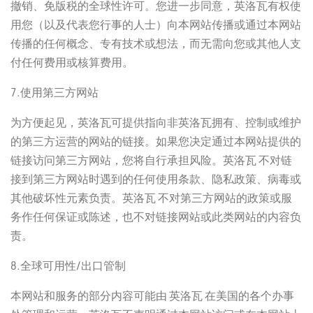
撤销、免版税的全球性许可。您进一步同意，英洛瓦有权使
用您（以及代表您行事的人士）向本网站传播或通过本网站
传播的任何概念、专有技术或想法，而无需向您或其他人支
付任何费用或核算费用。
7.使用第三方网站
为方便起见，英洛瓦可提供指向非英洛瓦拥有、控制或维护
的第三方运营的网站的链接。如果您决定通过本网站提供的
链接访问第三方网站，您将自行承担风险。英洛瓦 不对链
接到第三方网站时遇到的任何使用条款、隐私政策、病毒或
其他破坏性元素负责。英洛瓦 不对第三方网站的政策或服
务作任何保证或陈述，也不对链接网站或此类网站的内容负
责。
8.全球可用性/出口管制
本网站和服务的部分内容可能由 英洛瓦 在美国的各个办事