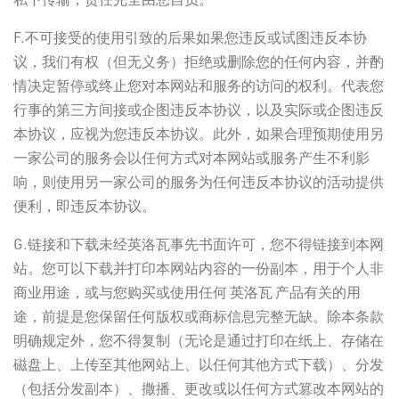
F.不可接受的使用引致的后果如果您违反或试图违反本协
议，我们有权（但无义务）拒绝或删除您的任何内容，并酌
情决定暂停或终止您对本网站和服务的访问的权利。代表您
行事的第三方间接或企图违反本协议，以及实际或企图违反
本协议，应视为您违反本协议。此外，如果合理预期使用另
一家公司的服务会以任何方式对本网站或服务产生不利影
响，则使用另一家公司的服务为任何违反本协议的活动提供
便利，即违反本协议。
G.链接和下载未经英洛瓦事先书面许可，您不得链接到本网
站。您可以下载并打印本网站内容的一份副本，用于个人非
商业用途，或与您购买或使用任何 英洛瓦 产品有关的用
途，前提是您保留任何版权或商标信息完整无缺。除本条款
明确规定外，您不得复制（无论是通过打印在纸上、存储在
磁盘上、上传至其他网站上、以任何其他方式下载）、分发
（包括分发副本）、撒播、更改或以任何方式篡改本网站的