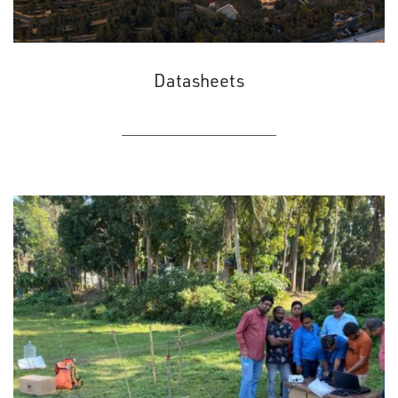
Datasheets
LEARN MORE