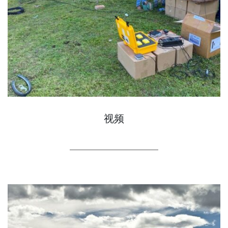
视频
LEARN MORE