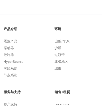
产品介绍
环境
震源产品
山麓/平原
振动器
沙漠
控制器
过渡带
HyperSource
北极地区
有线系统
城市
节点系统
服务与支持
销售+租赁
客户支持
Locations