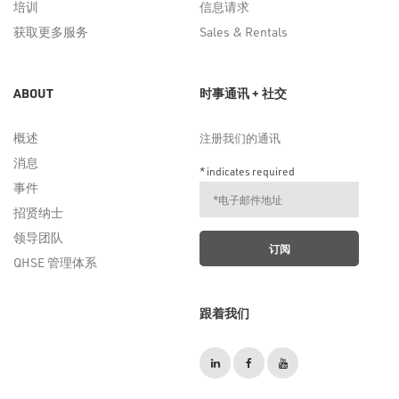
培训
信息请求
获取更多服务
Sales & Rentals
ABOUT
时事通讯 + 社交
概述
注册我们的通讯
消息
*
indicates required
事件
招贤纳士
领导团队
QHSE 管理体系
跟着我们