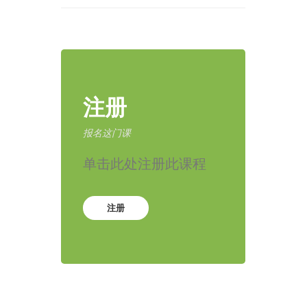
注册
报名这门课
单击此处注册此课程
注册