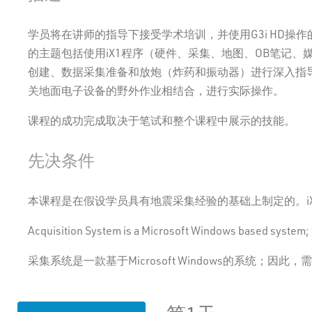
学员将在讲师的指导下接受学术培训，并使用G3i HD操
的主题包括使用iX1程序（硬件、采集、地图、OB笔记
创建、数据采集准备和放炮（炸药和振动器）进行深入指导。将
关地面电子设备的野外作业相结合，进行实际操作。
课程的成功完成取决于笔试和整个课程中展示的技能。
先决条件
本课程是在假设学员具有地震采集经验的基础上制定的。iX
Acquisition System is a Microsoft Windows based system; 
采集系统是一款基于Microsoft Windows的系统；因此，