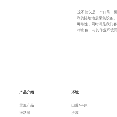
这不仅仅是一个口号，更
靠的陆地地震采集设备。
可靠性，同时满足我们客
样出色、与其作业环境同
产品介绍
环境
震源产品
山麓/平原
振动器
沙漠