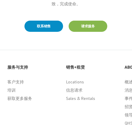
致，完成使命。
联系销售
请求服务
服务与支持
销售+租赁
AB
客户支持
Locations
概
培训
信息请求
消
获取更多服务
Sales & Rentals
事
招
领
QH