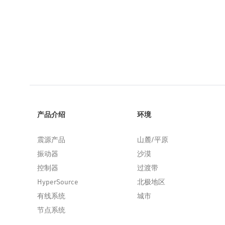
产品介绍
环境
震源产品
山麓/平原
振动器
沙漠
控制器
过渡带
HyperSource
北极地区
有线系统
城市
节点系统