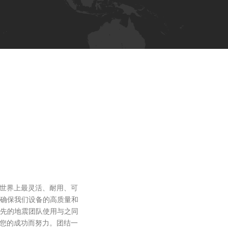
了世界上最灵活、耐用、可
Leaflet
确保我们设备的高质量和
先的地震团队使用与之同
为您的成功而努力。团结一