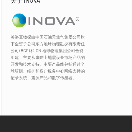
关于 INOVA
英洛瓦物探由中国石油天然气集团公司旗
下全资子公司东方地球物理勘探有限责任
公司(BGP)和ION 地球物理集团公司合资
组建，主要从事陆上地震设备市场产品的
开发和技术支持。主要产品线包括通过全
球培训、维护和客户服务中心网络支持的
记录系统、震源产品和数字传感器。