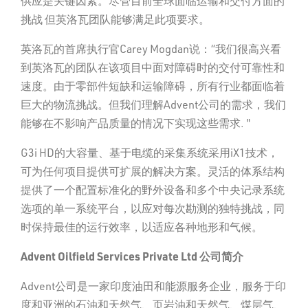
供应是关键因素。尽管目前全球面临运输和交付方面的
挑战 但英洛瓦团队能够满足此项要求。
英洛瓦的首席执行官Carey Mogdan说：“我们很高兴看
到英洛瓦的团队在该项目中面对障碍时的交付可靠性和
速度。由于零部件短缺和运输障碍，所有行业都面临着
巨大的物流挑战。但我们理解Advent公司的需求，我们
能够在不影响产品质量的情况下实现这些需求. "
G3i HD的大容量、基于电缆的采集系统采用iX1技术，
可为任何项目提供可扩展的解决方案。灵活的体系结构
提供了一个配置标准化的野外设备和多个中央记录系统
选项的单一系统平台，以应对每次勘测的独特挑战，同
时保持最佳的运行效率，以适应各种地形和气候。
Advent Oilfield Services Private Ltd
公司
简
介
Advent公司是一家印度油田和能源服务企业，服务于印
度和亚洲的石油和天然气、页岩油和天然气、煤层气、