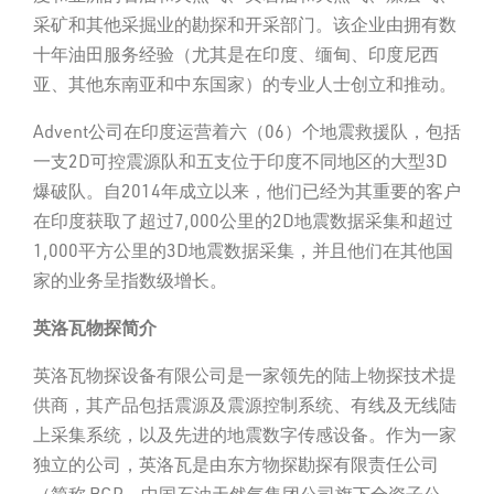
采矿和其他采掘业的勘探和开采部门。该企业由拥有数
十年油田服务经验（尤其是在印度、缅甸、印度尼西
亚、其他东南亚和中东国家）的专业人士创立和推动。
Advent公司在印度运营着六（06）个地震救援队，包括
一支2D可控震源队和五支位于印度不同地区的大型3D
爆破队。自2014年成立以来，他们已经为其重要的客户
在印度获取了超过7,000公里的2D地震数据采集和超过
1,000平方公里的3D地震数据采集，并且他们在其他国
家的业务呈指数级增长。
英洛瓦物探
简
介
英洛瓦物探设备有限公司是一家领先的陆上物探技术提
供商，其产品包括震源及震源控制系统、有线及无线陆
上采集系统，以及先进的地震数字传感设备。作为一家
独立的公司，英洛瓦是由东方物探勘探有限责任公司
（简称 BGP，中国石油天然气集团公司旗下全资子公