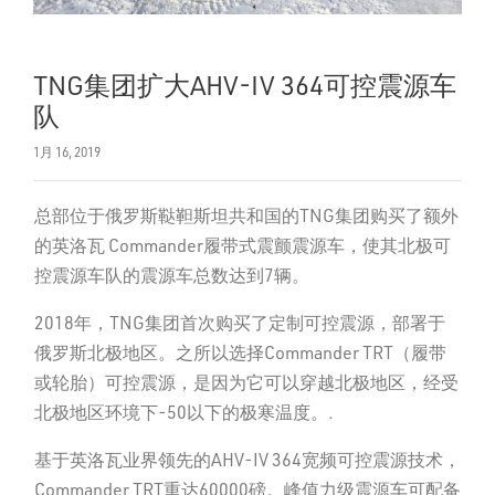
TNG集团扩大AHV-IV 364可控震源车
队
1月 16, 2019
总部位于俄罗斯鞑靼斯坦共和国的TNG集团购买了额外
的英洛瓦 Commander履带式震颤震源车，使其北极可
控震源车队的震源车总数达到7辆。
2018年，TNG集团首次购买了定制可控震源，部署于
俄罗斯北极地区。之所以选择Commander TRT（履带
或轮胎）可控震源，是因为它可以穿越北极地区，经受
北极地区环境下-50以下的极寒温度。.
基于英洛瓦业界领先的AHV-IV 364宽频可控震源技术，
Commander TRT重达60000磅。峰值力级震源车可配备