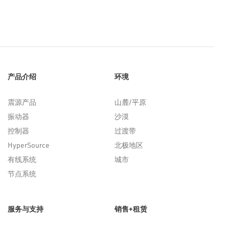
产品介绍
环境
震源产品
山麓/平原
振动器
沙漠
控制器
过渡带
HyperSource
北极地区
有线系统
城市
节点系统
服务与支持
销售+租赁