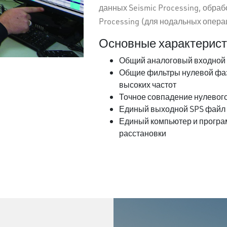
данных Seismic Processing, обраб
Processing (для нодальных опера
Основные характеристи
Общий аналоговый входной 
Общие фильтры нулевой фаз
высоких частот
Точное совпадение нулевого
Единый выходной SPS файл 
Единый компьютер и програ
расстановки