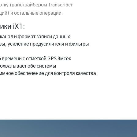
отку транскрайбером Transcriber
ций) и остальные операции.
ки iX1:
канал и формат записи данных
ы, усиление предусилителя и фильтры
 времени с отметкой GPS 8мсек
охватывает обе системы
ммное обеспечение для контроля качества