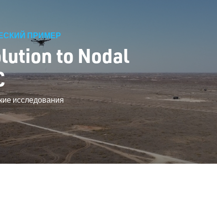
ЕСКИЙ ПРИМЕР
lution to Nodal
C
ские исследования