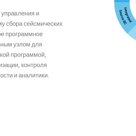
 управления и
му сбора сейсмических
ое программное
ьным узлом для
кой программой,
изации, контроля
ости и аналитики.