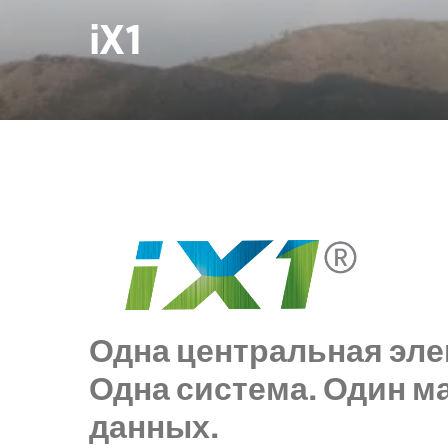
iX1
Одна центральная эле
Одна система. Один м
данных.