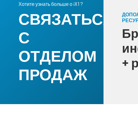
Хотите узнать больше о iX1?
СВЯЗАТЬСЯ
ДОПО
РЕСУ
Б
С
ин
ОТДЕЛОМ
+ 
ПРОДАЖ