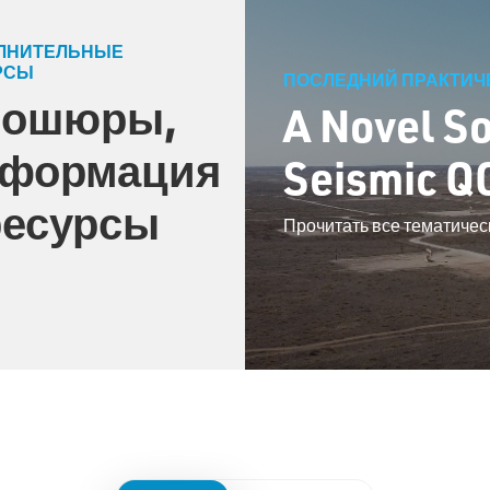
ЛНИТЕЛЬНЫЕ
РСЫ
ПОСЛЕДНИЙ ПРАКТИЧ
рошюры,
A Novel So
формация
Seismic Q
ресурсы
Прочитать все тематиче