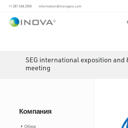
+1.281.568.2000
information@inovageo.com
SEG international exposition and
meeting
Компания
Обзор