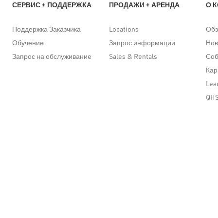
СЕРВИС + ПОДДЕРЖКА
ПРОДАЖИ + АРЕНДА
О 
Поддержка Заказчика
Locations
Обз
Обучение
Запрос информации
Нов
Запрос на обслуживание
Sales & Rentals
Со
Кар
Lea
QH