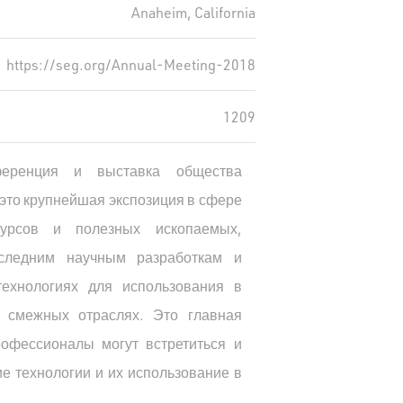
Anaheim, California
https://seg.org/Annual-Meeting-2018
1209
ференция и выставка общества
 это крупнейшая экспозиция в сфере
сурсов и полезных ископаемых,
следним научным разработкам и
ехнологиях для использования в
 смежных отраслях. Это главная
рофессионалы могут встретиться и
е технологии и их использование в