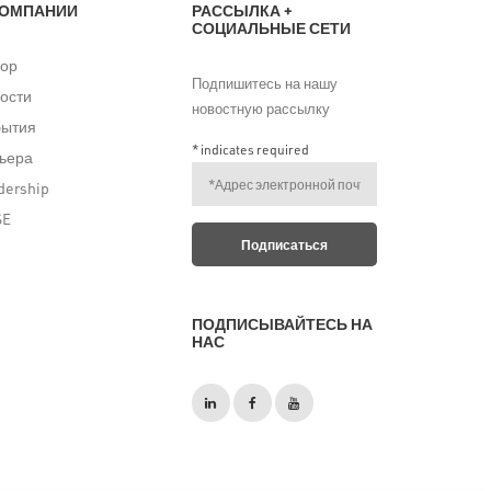
КОМПАНИИ
РАССЫЛКА +
СОЦИАЛЬНЫЕ СЕТИ
ор
Подпишитесь на нашу
ости
новостную рассылку
бытия
*
indicates required
ьера
dership
SE
ПОДПИСЫВАЙТЕСЬ НА
НАС