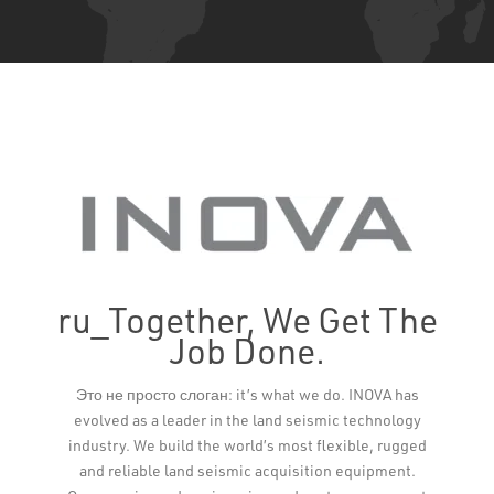
ru_Together, We Get The
Job Done.
Leaflet
Это не просто слоган: it’s what we do. INOVA has
evolved as a leader in the land seismic technology
industry. We build the world’s most flexible, rugged
and reliable land seismic acquisition equipment.