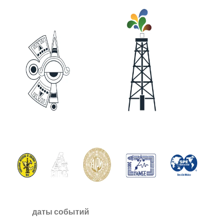
даты событий