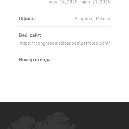
июн. 18, 2025 - июн. 21, 2025
Офисы
Acapulco, Mexico
Веб-сайт:
https://congresomexicanodelpetroleo.com/
Номер стенда: