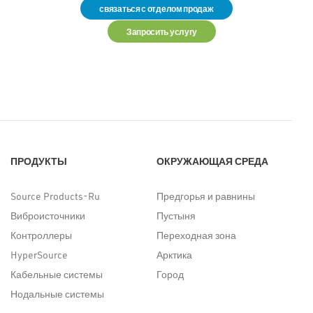
связаться с отделом продаж
Запросить услугу
ПРОДУКТЫ
ОКРУЖАЮЩАЯ СРЕДА
Source Products-Ru
Предгорья и равнины
Виброисточники
Пустыня
Контроллеры
Переходная зона
HyperSource
Арктика
Кабельные системы
Город
Нодальные системы