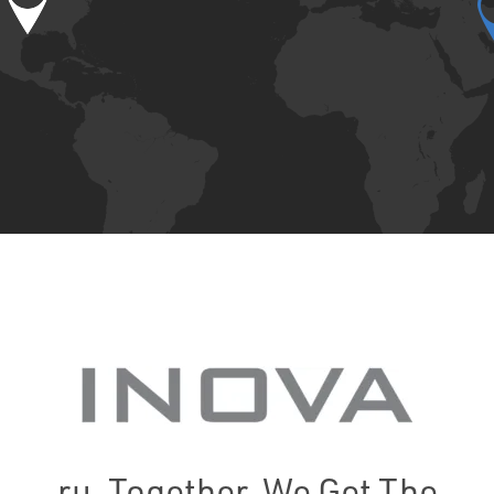
ru_Together, We Get The